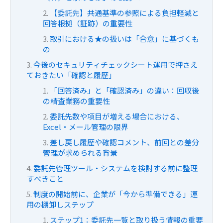
【委託先】共通基準の参照による負担軽減と
回答根拠（証跡）の重要性
取引における★の扱いは「合意」に基づくも
の
今後のセキュリティチェックシート運用で押さえ
ておきたい「確認と履歴」
「回答済み」と「確認済み」の違い：回収後
の精査業務の重要性
委託先数や項目が増える場合における、
Excel・メール管理の限界
差し戻し履歴や確認コメント、前回との差分
管理が求められる背景
委託先管理ツール・システムを検討する前に整理
すべきこと
制度の開始前に、企業が「今から準備できる」運
用の棚卸しステップ
ステップ1：委託先一覧と取り扱う情報の重要