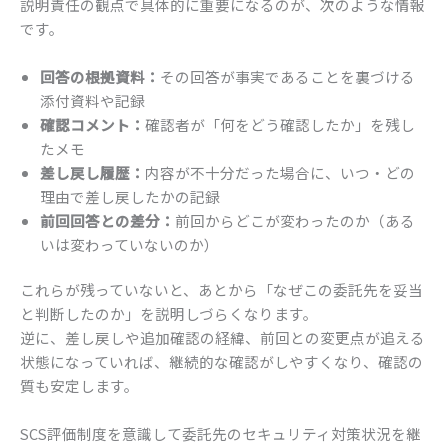
説明責任の観点で具体的に重要になるのが、次のような情報
です。
回答の根拠資料：
その回答が事実であることを裏づける
添付資料や記録
確認コメント：
確認者が「何をどう確認したか」を残し
たメモ
差し戻し履歴：
内容が不十分だった場合に、いつ・どの
理由で差し戻したかの記録
前回回答との差分：
前回からどこが変わったのか（ある
いは変わっていないのか）
これらが残っていないと、あとから「なぜこの委託先を妥当
と判断したのか」を説明しづらくなります。
逆に、差し戻しや追加確認の経緯、前回との変更点が追える
状態になっていれば、継続的な確認がしやすくなり、確認の
質も安定します。
SCS評価制度を意識して委託先のセキュリティ対策状況を継