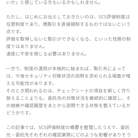
いか」と感じている方もいるかもしれません。
ただし、はじめにお伝えしておきたいのは、SCS評価制度は
任意制度であり、商取引を直接規制するものではないという
点です。
評価を取得しないと取引ができなくなる、といった性質の制
度ではありません。
過度に不安を感じる必要はありません。
一方で、制度の運用が本格的に始まれば、取引先によって
は、今後セキュリティ対策状況の説明を求められる場面が増
える可能性があります。
そのとき問われるのは、チェックシートの項目を新しく作り
替えることよりも、委託先の対策状況を継続的に確認し、そ
の根拠や確認履歴をあとから説明できる状態を整えているか
どうかです。
この記事では、SCS評価制度の概要を整理したうえで、委託
元・委託先それぞれの確認業務にどのような影響がありそう