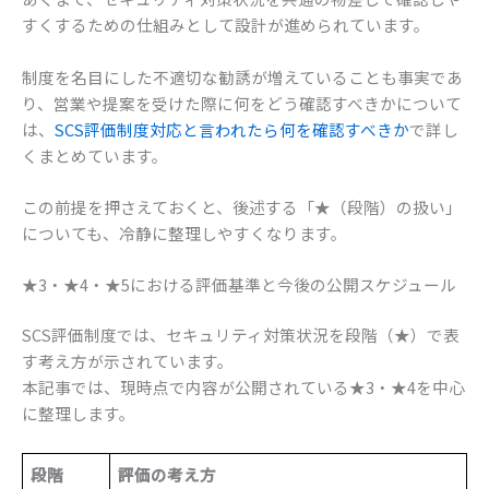
すくするための仕組みとして設計が進められています。
制度を名目にした不適切な勧誘が増えていることも事実であ
り、営業や提案を受けた際に何をどう確認すべきかについて
は、
SCS評価制度対応と言われたら何を確認すべきか
で詳し
くまとめています。
この前提を押さえておくと、後述する「★（段階）の扱い」
についても、冷静に整理しやすくなります。
★3・★4・★5における評価基準と今後の公開スケジュール
SCS評価制度では、セキュリティ対策状況を段階（★）で表
す考え方が示されています。
本記事では、現時点で内容が公開されている★3・★4を中心
に整理します。
段階
評価の考え方