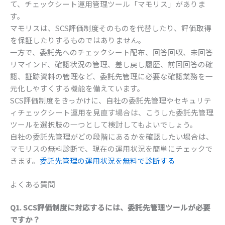
て、チェックシート運用管理ツール「マモリス」がありま
す。
マモリスは、SCS評価制度そのものを代替したり、評価取得
を保証したりするものではありません。
一方で、委託先へのチェックシート配布、回答回収、未回答
リマインド、確認状況の管理、差し戻し履歴、前回回答の確
認、証跡資料の管理など、委託先管理に必要な確認業務を一
元化しやすくする機能を備えています。
SCS評価制度をきっかけに、自社の委託先管理やセキュリテ
ィチェックシート運用を見直す場合は、こうした委託先管理
ツールを選択肢の一つとして検討してもよいでしょう。
自社の委託先管理がどの段階にあるかを確認したい場合は、
マモリスの無料診断で、現在の運用状況を簡単にチェックで
きます。
委託先管理の運用状況を無料で診断する
よくある質問
Q1. SCS評価制度に対応するには、委託先管理ツールが必要
ですか？