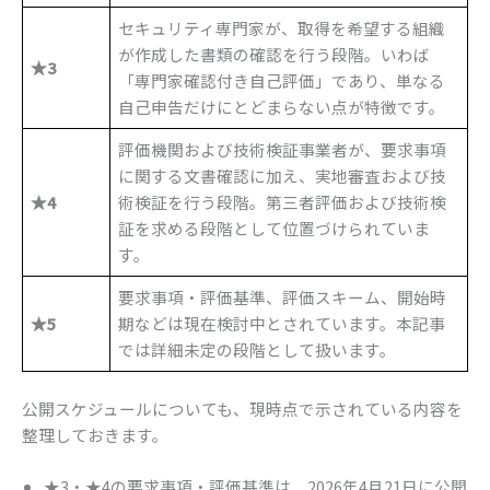
セキュリティ専門家が、取得を希望する組織
が作成した書類の確認を行う段階。いわば
★3
「専門家確認付き自己評価」であり、単なる
自己申告だけにとどまらない点が特徴です。
評価機関および技術検証事業者が、要求事項
に関する文書確認に加え、実地審査および技
★4
術検証を行う段階。第三者評価および技術検
証を求める段階として位置づけられていま
す。
要求事項・評価基準、評価スキーム、開始時
★5
期などは現在検討中とされています。本記事
では詳細未定の段階として扱います。
公開スケジュールについても、現時点で示されている内容を
整理しておきます。
★3・★4の要求事項・評価基準は、2026年4月21日に公開