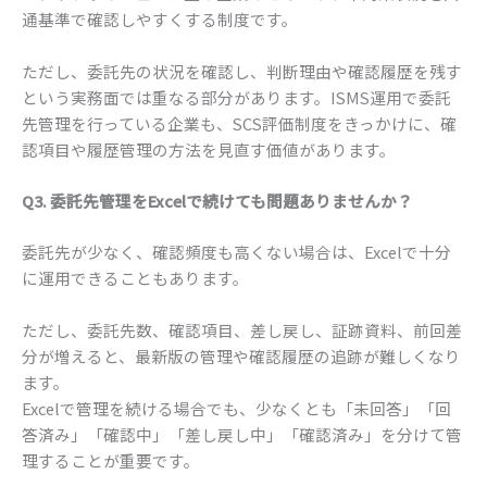
通基準で確認しやすくする制度です。
ただし、委託先の状況を確認し、判断理由や確認履歴を残す
という実務面では重なる部分があります。ISMS運用で委託
先管理を行っている企業も、SCS評価制度をきっかけに、確
認項目や履歴管理の方法を見直す価値があります。
Q3. 委託先管理をExcelで続けても問題ありませんか？
委託先が少なく、確認頻度も高くない場合は、Excelで十分
に運用できることもあります。
ただし、委託先数、確認項目、差し戻し、証跡資料、前回差
分が増えると、最新版の管理や確認履歴の追跡が難しくなり
ます。
Excelで管理を続ける場合でも、少なくとも「未回答」「回
答済み」「確認中」「差し戻し中」「確認済み」を分けて管
理することが重要です。