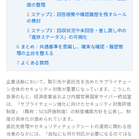
度の整理
ステップ2：回答根拠や確認履歴を残すルール
の検討
ステップ3：回収状況や未回答・差し戻し中の
「進捗ステータス」の可視化
まとめ：共通基準を意識し、確実な確認・履歴管
理の土台を整える
よくある質問
企業活動において、取引先や委託先を含めたサプライチェー
ン全体のセキュリティ対策が重要になっています。こうした
背景のもと、経済産業省および内閣官房国家サイバー統括室
は、「サプライチェーン強化に向けたセキュリティ対策評価
制度」（略称：SCS評価制度）の制度構築方針を公表し、制
度の具体化が進められています。
委託先管理やセキュリティチェックシートの運用に関わる担
当者のなかには、「自社にも何か対応が必要になるのではな