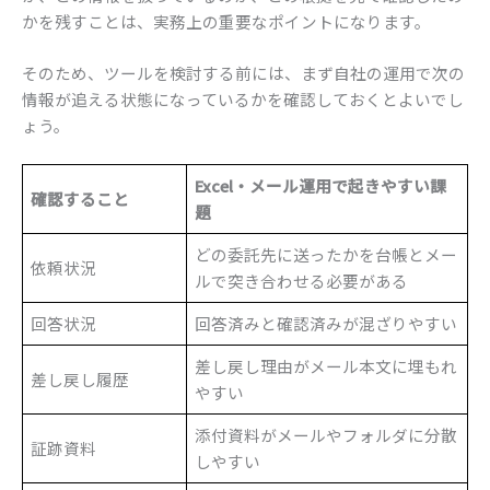
かを残すことは、実務上の重要なポイントになります。
そのため、ツールを検討する前には、まず自社の運用で次の
情報が追える状態になっているかを確認しておくとよいでし
ょう。
Excel
・メール運用で起きやすい課
確認すること
題
どの委託先に送ったかを台帳とメー
依頼状況
ルで突き合わせる必要がある
回答状況
回答済みと確認済みが混ざりやすい
差し戻し理由がメール本文に埋もれ
差し戻し履歴
やすい
添付資料がメールやフォルダに分散
証跡資料
しやすい