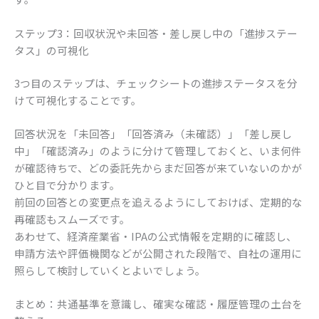
ステップ3：回収状況や未回答・差し戻し中の「進捗ステー
タス」の可視化
3つ目のステップは、チェックシートの進捗ステータスを分
けて可視化することです。
回答状況を「未回答」「回答済み（未確認）」「差し戻し
中」「確認済み」のように分けて管理しておくと、いま何件
が確認待ちで、どの委託先からまだ回答が来ていないのかが
ひと目で分かります。
前回の回答との変更点を追えるようにしておけば、定期的な
再確認もスムーズです。
あわせて、経済産業省・IPAの公式情報を定期的に確認し、
申請方法や評価機関などが公開された段階で、自社の運用に
照らして検討していくとよいでしょう。
まとめ：共通基準を意識し、確実な確認・履歴管理の土台を