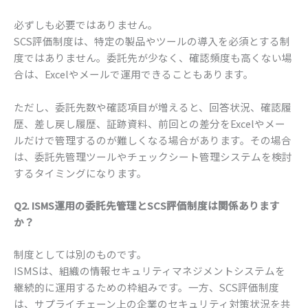
必ずしも必要ではありません。
SCS評価制度は、特定の製品やツールの導入を必須とする制
度ではありません。委託先が少なく、確認頻度も高くない場
合は、Excelやメールで運用できることもあります。
ただし、委託先数や確認項目が増えると、回答状況、確認履
歴、差し戻し履歴、証跡資料、前回との差分をExcelやメー
ルだけで管理するのが難しくなる場合があります。その場合
は、委託先管理ツールやチェックシート管理システムを検討
するタイミングになります。
Q2. ISMS運用の委託先管理とSCS評価制度は関係あります
か？
制度としては別のものです。
ISMSは、組織の情報セキュリティマネジメントシステムを
継続的に運用するための枠組みです。一方、SCS評価制度
は、サプライチェーン上の企業のセキュリティ対策状況を共