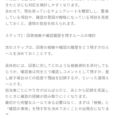
きたときにも対応を検討しやすくなります。
あわせて、現在使っているチェックシートを棚卸しし、重複
している項目や、確認の意図が曖昧になっている項目を見直
しておくと、運用の負担を抑えられます。
ステップ2：回答根拠や確認履歴を残すルールの検討
次のステップは、回答の根拠や確認の履歴をどう残すかのル
ールを決めておくことです。
具体的には、回答に対してどのような根拠資料を添付しても
らうか、確認者は何をどう確認しコメントとして残すか、差
し戻す場合はどの粒度で理由を記録するか、といった運用ル
ールです。
担当者ごとにやり方がばらばらだと、あとから記録を見返し
たときに確認の経緯が読み取りにくくなります。
最初から完璧なルールである必要はなく、まずは「根拠」と
「確認の事実」を残す形を決めておくことが出発点になりま
す。