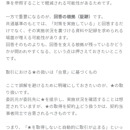
準を参照することで軽減される可能性があるためです。
一方で重要になるのが、
回答の根拠（証跡）
です。
共通基準のもとでは、「対策を実施している」と回答するだ
けでなく、その実施状況を裏づける資料や記録を求められる
場面が増える可能性があります。
回答そのものよりも、回答を支える根拠が残っているかどう
かが問われやすくなる、という点は押さえておきたいところ
です。
取引における★の扱いは「合意」に基づくもの
ここで誤解を避けるために明確にしておきたいのが、★の取
り扱いです。
委託元が委託先に★を提示し、実施状況を確認することは想
定されていますが、★の取得を契約上どう扱うかは、契約当
事者同士で合意されるべきものです。
つまり、「★を取得しないと自動的に取引が止まる」といっ