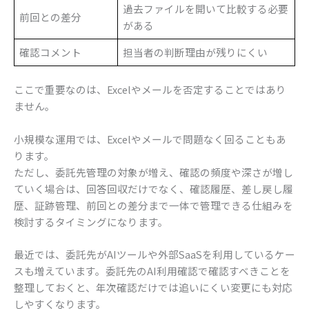
過去ファイルを開いて比較する必要
前回との差分
がある
確認コメント
担当者の判断理由が残りにくい
ここで重要なのは、Excelやメールを否定することではあり
ません。
小規模な運用では、Excelやメールで問題なく回ることもあ
ります。
ただし、委託先管理の対象が増え、確認の頻度や深さが増し
ていく場合は、回答回収だけでなく、確認履歴、差し戻し履
歴、証跡管理、前回との差分まで一体で管理できる仕組みを
検討するタイミングになります。
最近では、委託先がAIツールや外部SaaSを利用しているケー
スも増えています。委託先のAI利用確認で確認すべきことを
整理しておくと、年次確認だけでは追いにくい変更にも対応
しやすくなります。