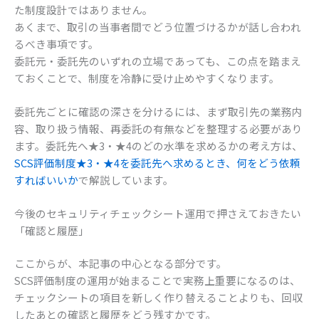
た制度設計ではありません。
あくまで、取引の当事者間でどう位置づけるかが話し合われ
るべき事項です。
委託元・委託先のいずれの立場であっても、この点を踏まえ
ておくことで、制度を冷静に受け止めやすくなります。
委託先ごとに確認の深さを分けるには、まず取引先の業務内
容、取り扱う情報、再委託の有無などを整理する必要があり
ます。委託先へ★3・★4のどの水準を求めるかの考え方は、
SCS評価制度★3・★4を委託先へ求めるとき、何をどう依頼
すればいいか
で解説しています。
今後のセキュリティチェックシート運用で押さえておきたい
「確認と履歴」
ここからが、本記事の中心となる部分です。
SCS評価制度の運用が始まることで実務上重要になるのは、
チェックシートの項目を新しく作り替えることよりも、回収
したあとの確認と履歴をどう残すかです。