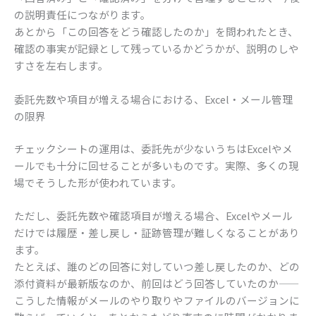
の説明責任につながります。
あとから「この回答をどう確認したのか」を問われたとき、
確認の事実が記録として残っているかどうかが、説明のしや
すさを左右します。
委託先数や項目が増える場合における、Excel・メール管理
の限界
チェックシートの運用は、委託先が少ないうちはExcelやメ
ールでも十分に回せることが多いものです。実際、多くの現
場でそうした形が使われています。
ただし、委託先数や確認項目が増える場合、Excelやメール
だけでは履歴・差し戻し・証跡管理が難しくなることがあり
ます。
たとえば、誰のどの回答に対していつ差し戻したのか、どの
添付資料が最新版なのか、前回はどう回答していたのか——
こうした情報がメールのやり取りやファイルのバージョンに