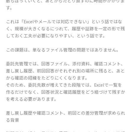
散らばっていくと、あとからたどり直すのに時間がかかりま
す。
これは「Excelやメールでは対応できない」という話ではな
く、規模が大きくなるにつれて、履歴や証跡を一定の形で残
しておく工夫が必要になりやすい、という話です。
この課題は、単なるファイル管理の問題ではありません。
委託先管理では、回答ファイル、添付資料、確認コメント、
差し戻し履歴、前回回答がそれぞれ別の場所に残ると、あと
から確認の経緯をたどりにくくなります。
そのため、委託先数が増えてきた段階では、Excelで一覧を
作るだけでなく、回答状況と確認履歴をどう紐づけて残すか
を考える必要があります。
差し戻し履歴や確認コメント、前回との差分管理が求められ
る背景