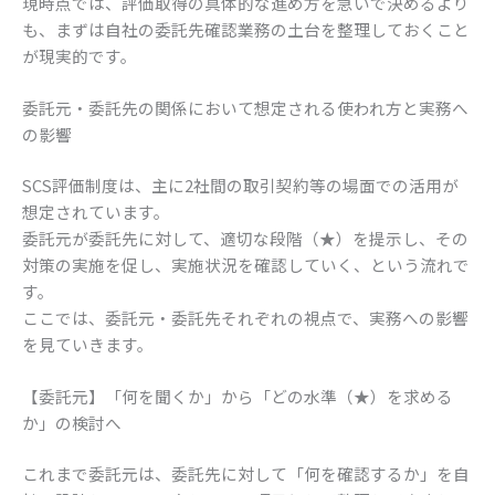
現時点では、評価取得の具体的な進め方を急いで決めるより
も、まずは自社の委託先確認業務の土台を整理しておくこと
が現実的です。
委託元・委託先の関係において想定される使われ方と実務へ
の影響
SCS評価制度は、主に2社間の取引契約等の場面での活用が
想定されています。
委託元が委託先に対して、適切な段階（★）を提示し、その
対策の実施を促し、実施状況を確認していく、という流れで
す。
ここでは、委託元・委託先それぞれの視点で、実務への影響
を見ていきます。
【委託元】「何を聞くか」から「どの水準（★）を求める
か」の検討へ
これまで委託元は、委託先に対して「何を確認するか」を自