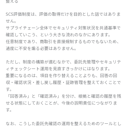
整える
SCS評価制度は、評価の取得だけを目的とした話ではありま
せん。
サプライチェーン全体でセキュリティ対策状況を共通基準で
確認していこう、という大きな流れのなかにあります。
任意制度であり、商取引を直接規制するものでもないため、
過度に不安を煽る必要はありません。
ただし、制度の構築が進むなかで、委託先管理やセキュリテ
ィチェックシート運用を見直すきっかけにはなります。
重要になるのは、項目を作り替えることよりも、回答の回
収・確認状況・差し戻し履歴・証跡管理を整えておくことで
す。
「回答済み」と「確認済み」を分け、根拠と確認の履歴を残
せる状態にしておくことが、今後の説明責任につながりま
す。
なお、こうした委託先確認の運用を整えるためのツールとし