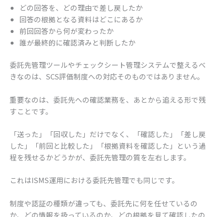
どの回答を、どの理由で差し戻したか
回答の根拠となる資料はどこにあるか
前回回答から何が変わったか
誰が最終的に確認済みと判断したか
委託先管理ツールやチェックシート管理システムで整えるべ
きなのは、SCS評価制度への対応そのものではありません。
重要なのは、委託先への確認業務を、あとから追える形で残
すことです。
「送った」「回収した」だけでなく、「確認した」「差し戻
した」「前回と比較した」「根拠資料を確認した」という過
程を残せるかどうかが、委託先管理の質を左右します。
これはISMS運用における委託先管理でも同じです。
制度や認証の種類が違っても、委託先に何を任せているの
か、どの情報を扱っているのか、どの根拠を見て確認したの