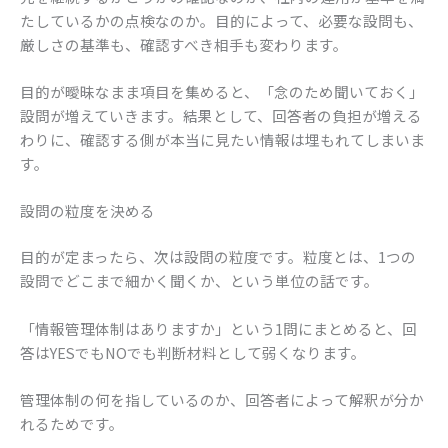
たしているかの点検なのか。目的によって、必要な設問も、
厳しさの基準も、確認すべき相手も変わります。
目的が曖昧なまま項目を集めると、「念のため聞いておく」
設問が増えていきます。結果として、回答者の負担が増える
わりに、確認する側が本当に見たい情報は埋もれてしまいま
す。
設問の粒度を決める
目的が定まったら、次は設問の粒度です。粒度とは、1つの
設問でどこまで細かく聞くか、という単位の話です。
「情報管理体制はありますか」という1問にまとめると、回
答はYESでもNOでも判断材料として弱くなります。
管理体制の何を指しているのか、回答者によって解釈が分か
れるためです。