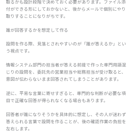
取るかも設計段階で決めておく必要があります。ファイル添
付ができる形にしておかないと、後からメールで個別にやり
取りすることになりがちです。
誰が回答するかを想定して作る
設問を作る際、見落とされやすいのが「誰が答えるか」とい
う視点です。
情報システム部門の担当者が答える前提で作った専門用語混
じりの設問を、委託先の営業担当や総務担当が受け取ると、
意図が伝わらないまま回答されてしまうことがあります。
逆に、平易な言葉に寄せすぎると、専門的な判断が必要な項
目で正確な回答が得られなくなる場合もあります。
回答者が誰になりそうかを具体的に想定し、その人が迷わず
答えられる言葉で設問を作ることが、後の確認作業の負担を
左右します。