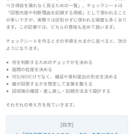
k
べき項目を漏れなく見るための一覧」、チェックシートは
「回答内容や判断理由を記録する用紙」として使われること
が多いですが、実務では区別せずに使われる場面も多くあり
ます。この記事では、どちらの意味も含めて扱います。
チェックシートを作るときの手順を大まかに並べると、次の
ようになります。
何を判断するためのチェックかを決める
設問の粒度を決める
YES/NOだけでなく、補足や資料提出の形式を決める
誰が回答するかを想定して言葉を整える
回収後の確認・差し戻し・記録方法まで設計する
それぞれの考え方を見ていきます。
[目次]