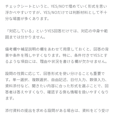
チェックシートというと、YES/NOで埋めていく形式を思い
浮かべやすいですが、YES/NOだけでは判断材料として不十
分な場面が多くあります。
「対応している」というYES回答だけでは、対応の中身や範
囲までは分かりません。
備考欄や補足説明の欄をあわせて用意しておくと、回答の背
景や条件を残しやすくなります。特に、条件付きでYESとす
るような項目には、理由や状況を書ける欄が欠かせません。
設問の性質に応じて、回答形式を使い分けることも重要で
す。単一選択、複数選択、自由記述、日付入力、数値入力、
資料添付など、聞きたい内容に合った形式を選ぶことで、回
答者は答えやすくなり、確認する側も情報を扱いやすくなり
ます。
添付資料の提出を求める設問がある場合は、資料をどう受け