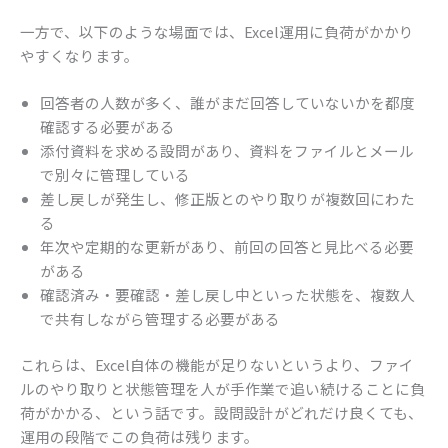
一方で、以下のような場面では、Excel運用に負荷がかかり
やすくなります。
回答者の人数が多く、誰がまだ回答していないかを都度
確認する必要がある
添付資料を求める設問があり、資料をファイルとメール
で別々に管理している
差し戻しが発生し、修正版とのやり取りが複数回にわた
る
年次や定期的な更新があり、前回の回答と見比べる必要
がある
確認済み・要確認・差し戻し中といった状態を、複数人
で共有しながら管理する必要がある
これらは、Excel自体の機能が足りないというより、ファイ
ルのやり取りと状態管理を人が手作業で追い続けることに負
荷がかかる、という話です。設問設計がどれだけ良くても、
運用の段階でこの負荷は残ります。