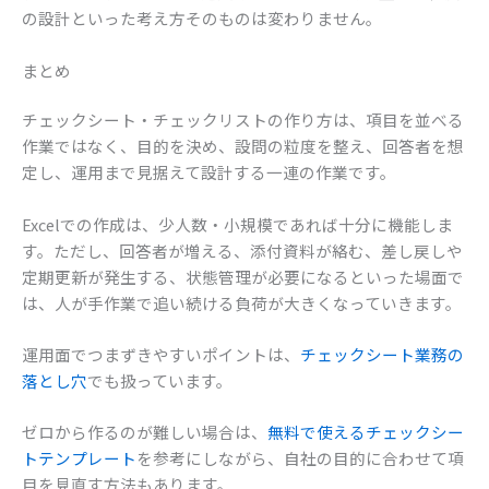
の設計といった考え方そのものは変わりません。
まとめ
チェックシート・チェックリストの作り方は、項目を並べる
作業ではなく、目的を決め、設問の粒度を整え、回答者を想
定し、運用まで見据えて設計する一連の作業です。
Excelでの作成は、少人数・小規模であれば十分に機能しま
す。ただし、回答者が増える、添付資料が絡む、差し戻しや
定期更新が発生する、状態管理が必要になるといった場面で
は、人が手作業で追い続ける負荷が大きくなっていきます。
運用面でつまずきやすいポイントは、
チェックシート業務の
落とし穴
でも扱っています。
ゼロから作るのが難しい場合は、
無料で使えるチェックシー
トテンプレート
を参考にしながら、自社の目的に合わせて項
目を見直す方法もあります。